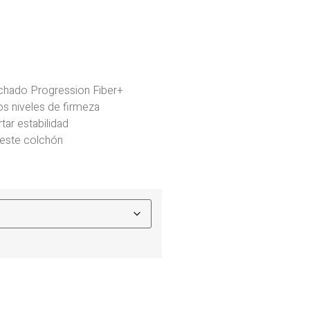
chado Progression Fiber+
s niveles de firmeza
ar estabilidad
 este colchón