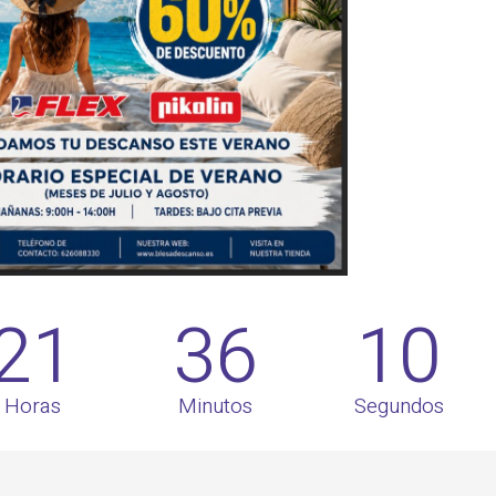
21
36
09
Horas
Minutos
Segundos