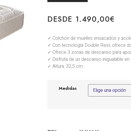
DESDE
1.490,00
€
✓ Colchón de muelles ensacados y acol
✓ Con tecnología Double Rest, ofrece do
✓ Ofrece 3 zonas de descanso para aport
✓ Disfruta de un descanso inigualable en
✓ Altura: 32,5 cm
Medidas