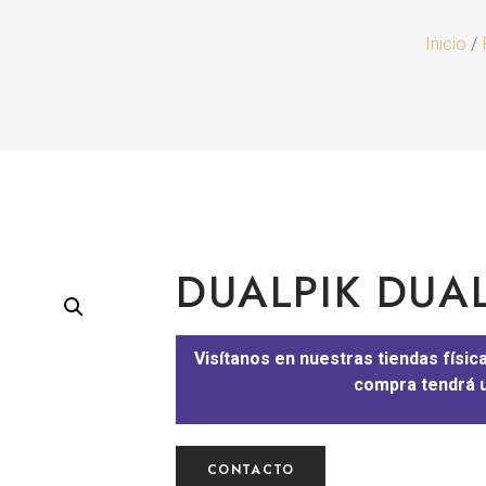
Inicio
/
DUALPIK DUA
Visítanos en nuestras tiendas físic
compra tendrá u
CONTACTO