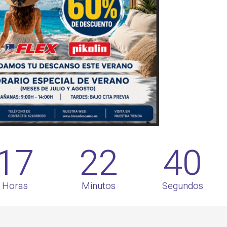
17
22
39
Horas
Minutos
Segundos