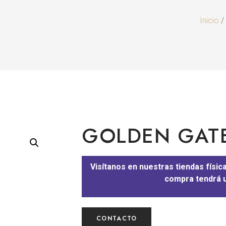
Inicio
/
GOLDEN GAT
Visítanos en nuestras tiendas físic
compra tendrá u
CONTACTO