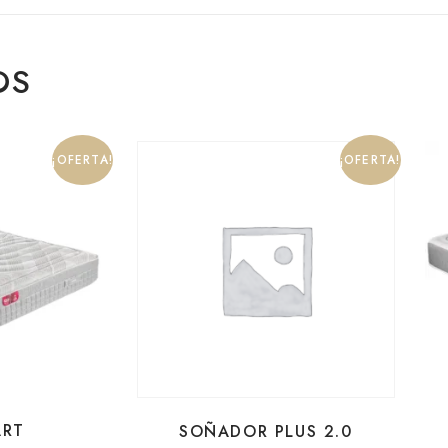
OS
¡OFERTA!
¡OFERTA!
ART
SOÑADOR PLUS 2.0