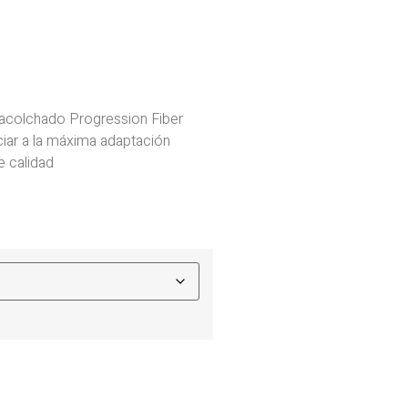
acolchado Progression Fiber
ciar a la máxima adaptación
e calidad