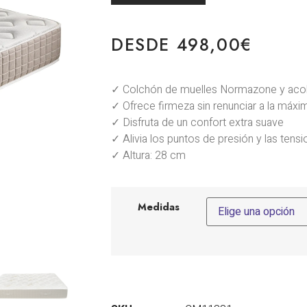
DESDE
498,00
€
✓ Colchón de muelles Normazone y aco
✓ Ofrece firmeza sin renunciar a la máx
✓ Disfruta de un confort extra suave
✓ Alivia los puntos de presión y las tens
✓ Altura: 28 cm
Medidas