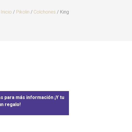
Inicio
/
Pikolin
/
Colchones
/ King
as para más información ¡Y tu
n regalo!