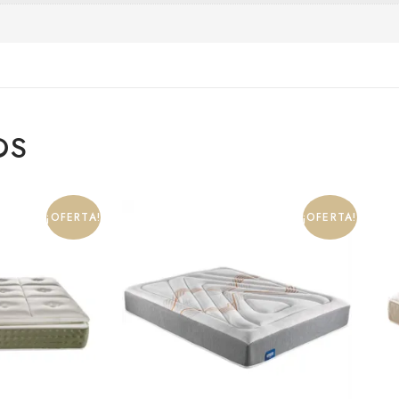
OS
¡OFERTA!
¡OFERTA!