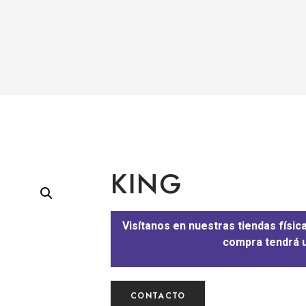
KING
Visítanos en nuestras tiendas físic
compra tendrá u
CONTACTO