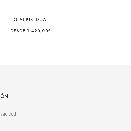
DUALPIK DUAL
DESDE
1.490,00
€
IÓN
rivacidad