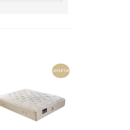
¡OFERTA!