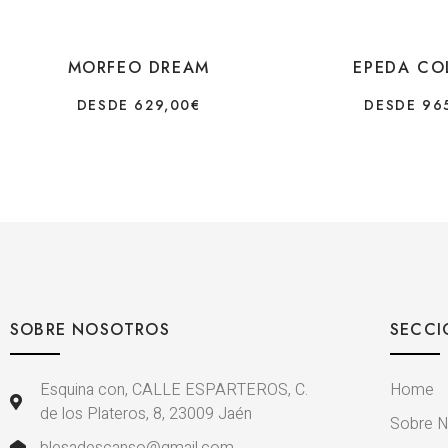
MORFEO DREAM
EPEDA CO
DESDE
629,00
€
DESDE
96
SOBRE NOSOTROS
SECCI
Esquina con, CALLE ESPARTEROS, C.
Home
de los Plateros, 8, 23009 Jaén
Sobre N
blesadescanso@gmail.com