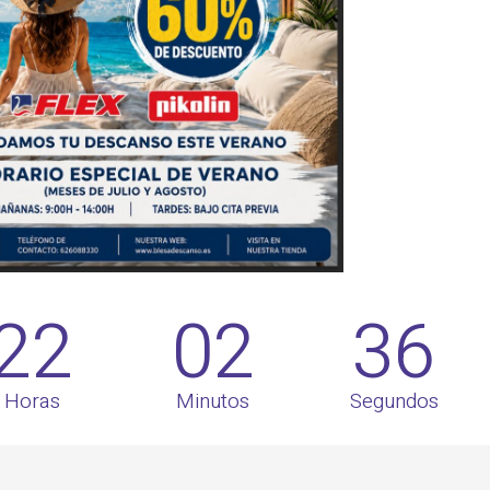
22
02
35
Horas
Minutos
Segundos