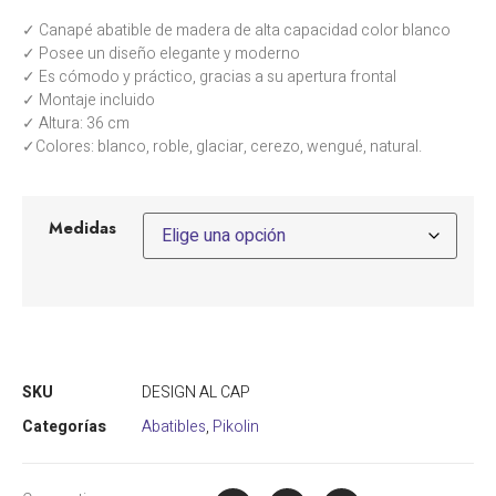
✓ Canapé abatible de madera de alta capacidad color blanco
✓ Posee un diseño elegante y moderno
✓ Es cómodo y práctico, gracias a su apertura frontal
✓ Montaje incluido
✓ Altura: 36 cm
✓Colores: blanco, roble, glaciar, cerezo, wengué, natural.
Medidas
SKU
DESIGN AL CAP
Categorías
Abatibles
,
Pikolin