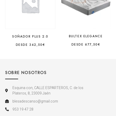
BULTEX ELEGANCE
SOÑADOR PLUS 2.0
DESDE
677,50
€
DESDE
342,50
€
SOBRE NOSOTROS
Esquina con, CALLE ESPARTEROS, C. de los
Plateros, 8, 23009 Jaén
blesadescanso@gmail.com
953 19 47 28