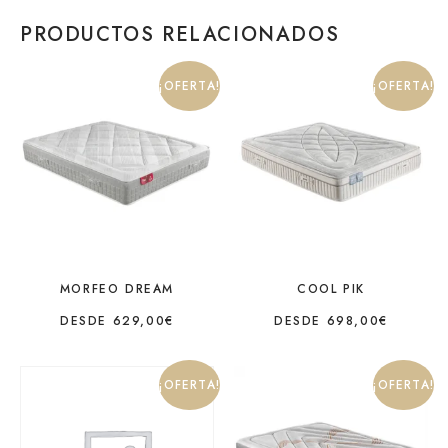
PRODUCTOS RELACIONADOS
¡OFERTA!
¡OFERTA!
MORFEO DREAM
COOL PIK
DESDE
629,00
€
DESDE
698,00
€
¡OFERTA!
¡OFERTA!