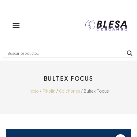
BULTEX FOCUS
Inicio
/
Pikolin
/
Colchones
/ Bultex Focus