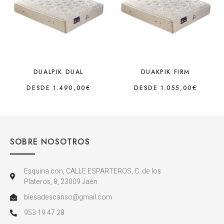
DUALPIK DUAL
DUAKPIK FIRM
DESDE
1.490,00
€
DESDE
1.055,00
€
SOBRE NOSOTROS
Esquina con, CALLE ESPARTEROS, C. de los
Plateros, 8, 23009 Jaén
blesadescanso@gmail.com
953 19 47 28