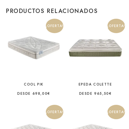
PRODUCTOS RELACIONADOS
¡OFERTA!
¡OFERTA!
COOL PIK
EPEDA COLETTE
DESDE
698,00
€
DESDE
965,50
€
¡OFERTA!
¡OFERTA!