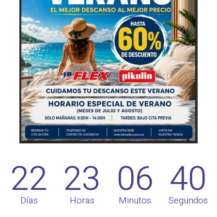
22
23
06
39
Días
Horas
Minutos
Segundos