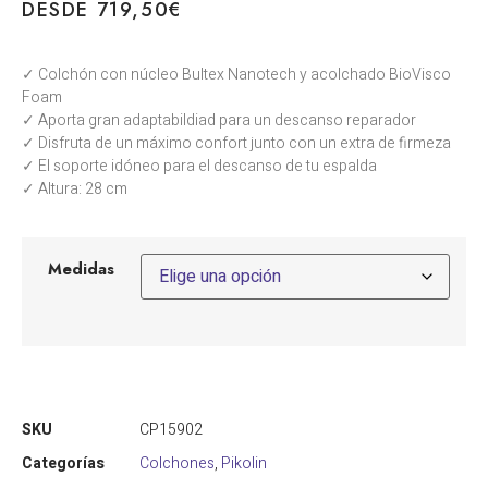
DESDE
719,50
€
✓ Colchón con núcleo Bultex Nanotech y acolchado BioVisco
Foam
✓ Aporta gran adaptabildiad para un descanso reparador
✓ Disfruta de un máximo confort junto con un extra de firmeza
✓ El soporte idóneo para el descanso de tu espalda
✓ Altura: 28 cm
Medidas
SKU
CP15902
Categorías
Colchones
,
Pikolin