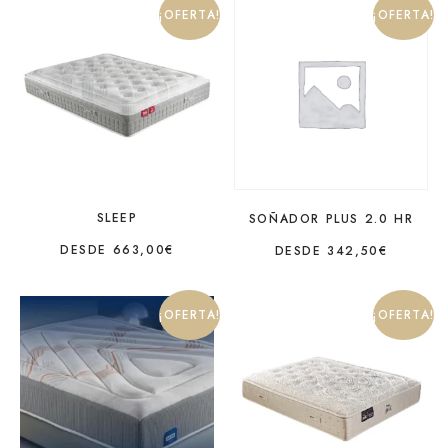
¡OFERTA!
¡OFERTA!
SLEEP
SOÑADOR PLUS 2.0 HR
DESDE
663,00
€
DESDE
342,50
€
¡OFERTA!
¡OFERTA!