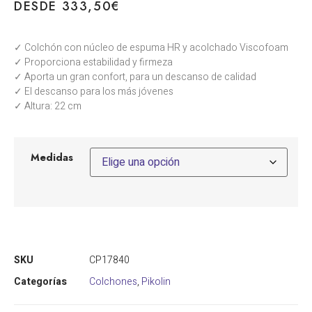
DESDE
333,50
€
✓ Colchón con núcleo de espuma HR y acolchado Viscofoam
✓ Proporciona estabilidad y firmeza
✓ Aporta un gran confort, para un descanso de calidad
✓ El descanso para los más jóvenes
✓ Altura: 22 cm
Medidas
SKU
CP17840
Categorías
Colchones
,
Pikolin