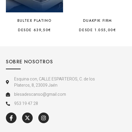
BULTEX PLATINO
DUAKPIK FIRM
DESDE
639,50
€
DESDE
1.055,00
€
SOBRE NOSOTROS
Esquina con, CALLE ESPARTEROS, C. de los
Plateros, 8, 23009 Jaén
blesadescanso@gmail.com
953 19 47 28