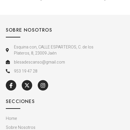
SOBRE NOSOTROS
Esquina con, CALLE ESPARTEROS, C. de los
Plateros, 8, 23009 Jaén
blesadescanso@gmail.com
953 19 47 28
SECCIONES
Home
Sobre Nosotros