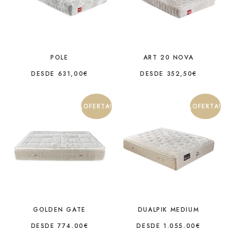
POLE
ART 20 NOVA
DESDE
631,00
€
DESDE
352,50
€
¡OFERTA!
¡OFERTA!
GOLDEN GATE
DUALPIK MEDIUM
DESDE
774,00
€
DESDE
1.055,00
€