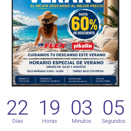
22
19
03
05
Días
Horas
Minutos
Segundos