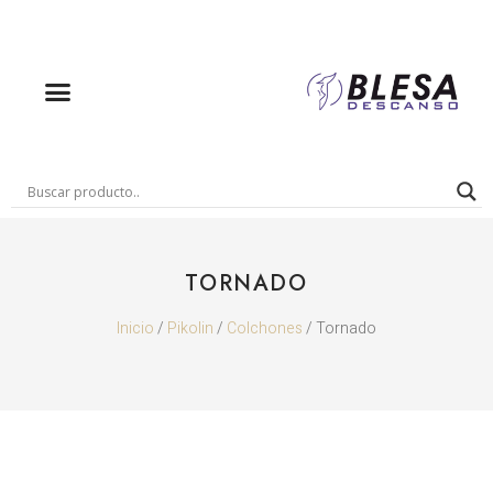
TORNADO
Inicio
/
Pikolin
/
Colchones
/ Tornado