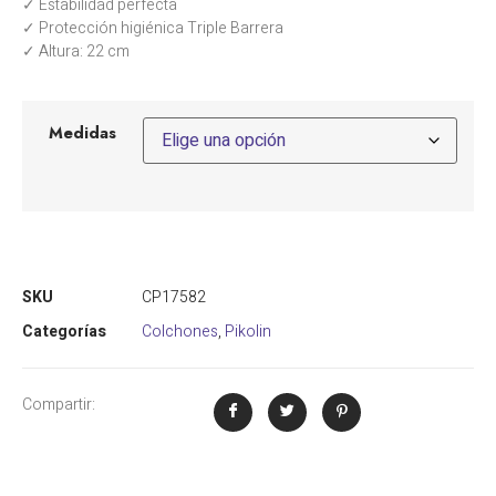
✓ Estabilidad perfecta
✓ Protección higiénica Triple Barrera
✓ Altura: 22 cm
Medidas
SKU
CP17582
Categorías
Colchones
,
Pikolin
Compartir: