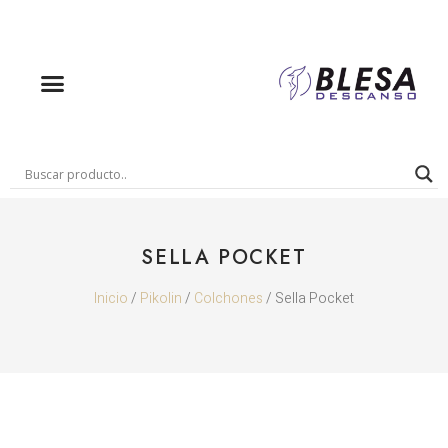
SELLA POCKET
Inicio
/
Pikolin
/
Colchones
/ Sella Pocket