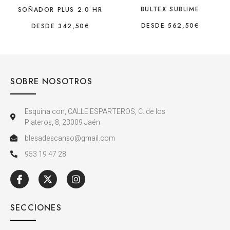
BULTEX SUBLIME
SOÑADOR PLUS 2.0 HR
DESDE
562,50
€
DESDE
342,50
€
SOBRE NOSOTROS
Esquina con, CALLE ESPARTEROS, C. de los
Plateros, 8, 23009 Jaén
blesadescanso@gmail.com
953 19 47 28
SECCIONES