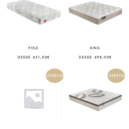
POLE
KING
DESDE
631,00
€
DESDE
498,00
€
¡OFERTA!
¡OFERTA!