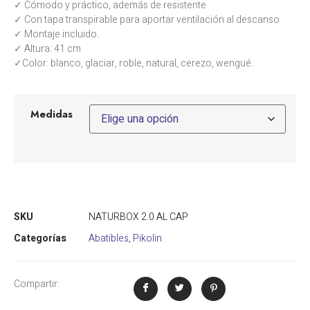
✓ Cómodo y práctico, además de resistente
✓ Con tapa transpirable para aportar ventilación al descanso
✓ Montaje incluido.
✓ Altura: 41 cm
✓Color: blanco, glaciar, roble, natural, cerezo, wengué.
Medidas
SKU
NATURBOX 2.0 AL CAP
Categorías
Abatibles
,
Pikolin
Compartir: