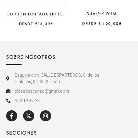
DUALPIK DUAL
EDICIÓN LIMITADA HOTEL
DESDE
1.490,00
€
DESDE
513,00
€
SOBRE NOSOTROS
Esquina con, CALLE ESPARTEROS, C. de los
Plateros, 8, 23009 Jaén
blesadescanso@gmail.com
953 19 47 28
SECCIONES