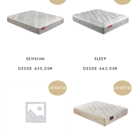
SENSIUM
SLEEP
DESDE
630,00
€
DESDE
663,00
€
¡OFERTA!
¡OFERTA!