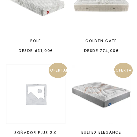
POLE
GOLDEN GATE
DESDE
631,00
€
DESDE
774,00
€
¡OFERTA!
¡OFERTA!
BULTEX ELEGANCE
SOÑADOR PLUS 2.0