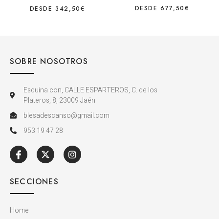
DESDE
677,50
€
DESDE
342,50
€
SOBRE NOSOTROS
Esquina con, CALLE ESPARTEROS, C. de los
Plateros, 8, 23009 Jaén
blesadescanso@gmail.com
953 19 47 28
SECCIONES
Home