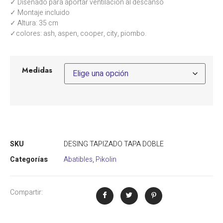
✓ Diseñado para aportar ventilación al descanso
✓ Montaje incluido
✓ Altura: 35 cm
✓colores: ash, aspen, cooper, city, piombo.
Medidas
SKU
DESING TAPIZADO TAPA DOBLE
Categorías
Abatibles
,
Pikolin
Compartir: