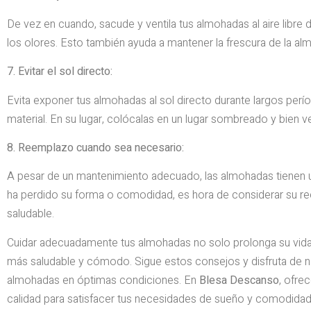
De vez en cuando, sacude y ventila tus almohadas al aire libre 
los olores. Esto también ayuda a mantener la frescura de la al
7. Evitar el sol directo:
Evita exponer tus almohadas al sol directo durante largos perío
material. En su lugar, colócalas en un lugar sombreado y bien ve
8. Reemplazo cuando sea necesario:
A pesar de un mantenimiento adecuado, las almohadas tienen una
ha perdido su forma o comodidad, es hora de considerar su r
saludable.
Cuidar adecuadamente tus almohadas no solo prolonga su vida ú
más saludable y cómodo. Sigue estos consejos y disfruta de 
almohadas en óptimas condiciones. En
Blesa Descanso
, ofre
calidad para satisfacer tus necesidades de sueño y comodidad.