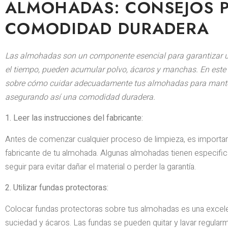
ALMOHADAS: CONSEJOS 
COMODIDAD DURADERA
Las almohadas son un componente esencial para garantizar 
el tiempo, pueden acumular polvo, ácaros y manchas. En este 
sobre cómo cuidar adecuadamente tus almohadas para manten
asegurando así una comodidad duradera.
1. Leer las instrucciones del fabricante:
Antes de comenzar cualquier proceso de limpieza, es importante
fabricante de tu almohada. Algunas almohadas tienen especific
seguir para evitar dañar el material o perder la garantía.
2. Utilizar fundas protectoras:
Colocar fundas protectoras sobre tus almohadas es una excel
suciedad y ácaros. Las fundas se pueden quitar y lavar regularme