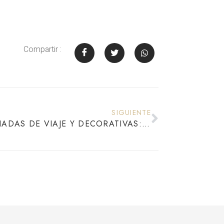
Compartir :
SIGUIENTE
ALMOHADAS DE VIAJE Y DECORATIVAS: COMODIDAD Y ESTILO EN CUALQUIER LUGAR