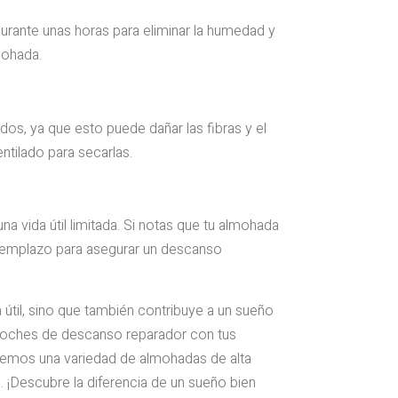
durante unas horas para eliminar la humedad y
mohada.
dos, ya que esto puede dañar las fibras y el
ntilado para secarlas.
 vida útil limitada. Si notas que tu almohada
eemplazo para asegurar un descanso
til, sino que también contribuye a un sueño
noches de descanso reparador con tus
cemos una variedad de almohadas de alta
 ¡Descubre la diferencia de un sueño bien