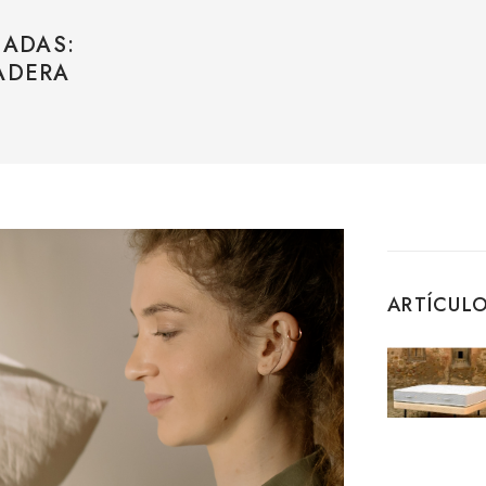
HADAS:
ADERA
ARTÍCULO