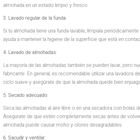
almohada en un estado limpio y fresco.
3. Lavado regular de la funda:
Si tu almohada tiene una funda lavable, límpiala periódicamente
ayuda a mantener la higiene de la superficie que está en contact
4. Lavado de almohadas:
La mayoría de las almohadas también se pueden lavar, pero nue
fabricante. En general, es recomendable utilizar una lavadora d
ciclo suave y asegúrate de que la almohada quede bien enjuaga
5. Secado adecuado:
Seca las almohadas al aire libre o en una secadora con bolas d
Asegúrate de que estén completamente secas antes de volver a
almohada puede causar moho y olores desagradables.
6. Sacudir y ventilar: