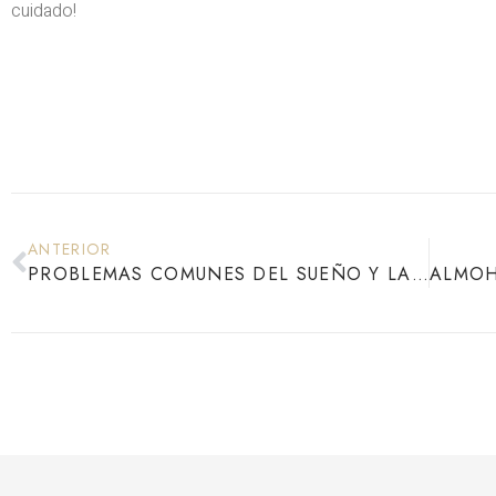
cuidado!
ANTERIOR
PROBLEMAS COMUNES DEL SUEÑO Y LA IMPORTANCIA DE UN COLCHÓN Y ALMOHADA ADECUADOS