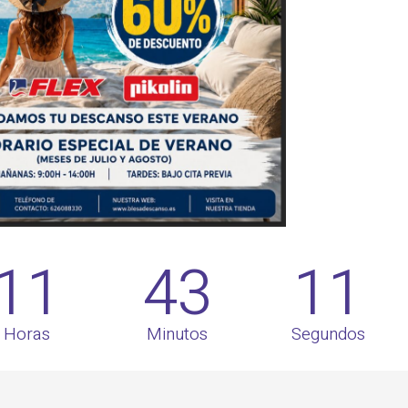
11
43
09
Horas
Minutos
Segundos