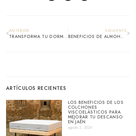
ANTERIOR
SIGUIENTE
TRANSFORMA TU DORMITORIO CON ESTILO: LOS CABECEROS DE CAMA DE BLESA DESCANSO
BENEFICIOS DE ALMOHADAS TERAPÉUTICAS MÁS ALLÁ DEL CONFORT
ARTÍCULOS RECIENTES
LOS BENEFICIOS DE LOS
COLCHONES
VISCOELÁSTICOS PARA
MEJORAR TU DESCANSO
EN JAÉN
agosto 2, 2024