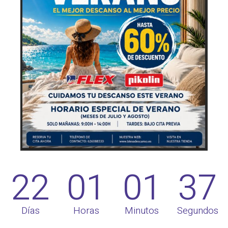
22
01
01
36
Días
Horas
Minutos
Segundos