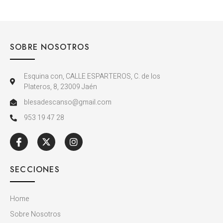
SOBRE NOSOTROS
Esquina con, CALLE ESPARTEROS, C. de los
Plateros, 8, 23009 Jaén
blesadescanso@gmail.com
953 19 47 28
SECCIONES
Home
Sobre Nosotros